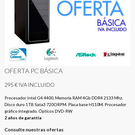
OFERTA PC BÁSICA
295 € IVA INCLUIDO
Procesador Intel G4 4400. Memoria RAM 4Gb DDR4 2133 Mhz.
Disco duro 1TB Sata3 720ORPM. Placa base H110M. Procesador
gráfico integrado. Ópticos DVD-RW
2 años de garantía
Consulte nuestras ofertas