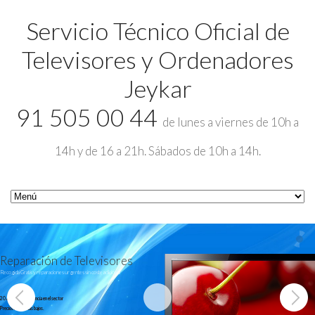
Servicio Técnico Oficial de
Televisores y Ordenadores
Jeykar
91 505 00 44
de lunes a viernes de 10h a
14h y de 16 a 21h. Sábados de 10h a 14h.
Reparación de Televisores
Recogida Gratis y reparaciones urgentes sin coste adicional
20 Años de experiencia en el sector
Precios 25% más bajos.