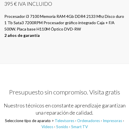
395 € IVA INCLUIDO
Procesador i3 7100 Memoria RAM 4Gb DDR4 2133 Mhz Disco duro
1 Tb Sata3 7200RPM Procesador gráfico integrado Caja + F/A
500W. Placa base H110M Óptico DVD-RW
2 años de garantía
Presupuesto sin compromiso. Visita gratis
Nuestros técnicos en constante aprendizaje garantizan
una reparación de calidad.
Seleccione tipo de aparato >
Televisores
·
Ordenadores
·
Impresoras
·
Videos
·
Sonido
·
Smart TV