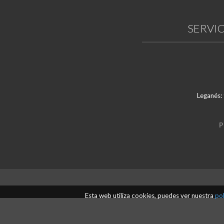
SERVIC
Leganés:
P
Esta web utiliza cookies, puedes ver nuestra
pol