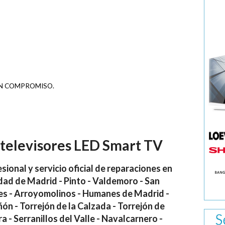
IN COMPROMISO.
 televisores LED Smart TV
ional y servicio oficial de reparaciones en
dad de Madrid - Pinto - Valdemoro - San
es - Arroyomolinos - Humanes de Madrid -
ón - Torrejón de la Calzada - Torrejón de
a - Serranillos del Valle - Navalcarnero -