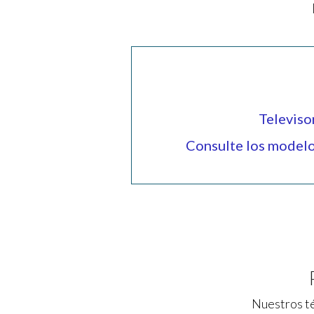
Televiso
Consulte los model
Nuestros té