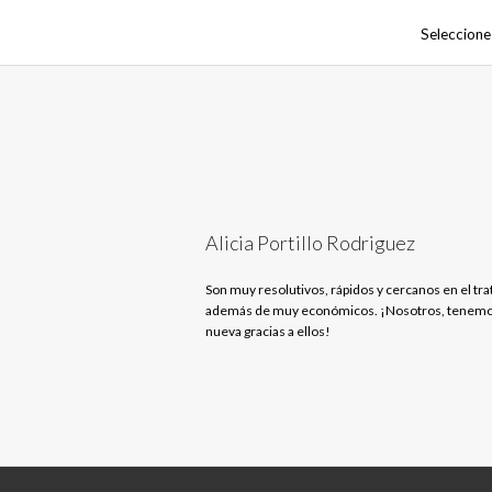
Seleccione
Alicia Portillo Rodriguez
Son muy resolutivos, rápidos y cercanos en el tra
además de muy económicos. ¡Nosotros, tenemo
nueva gracias a ellos!