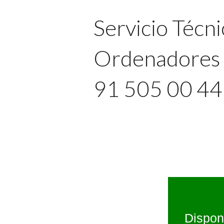
Servicio Técni
Ordenadores 
91 505 00 4
Dispon