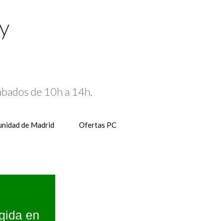
 y
Sábados de 10h a 14h.
nidad de Madrid
Ofertas PC
gida en