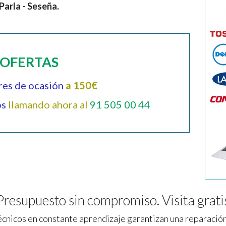
Parla - Seseña.
OFERTAS
res de ocasión
a 150€
os
llamando ahora al
91 505 00 44
Presupuesto sin compromiso. Visita grati
cnicos en constante aprendizaje garantizan una reparación