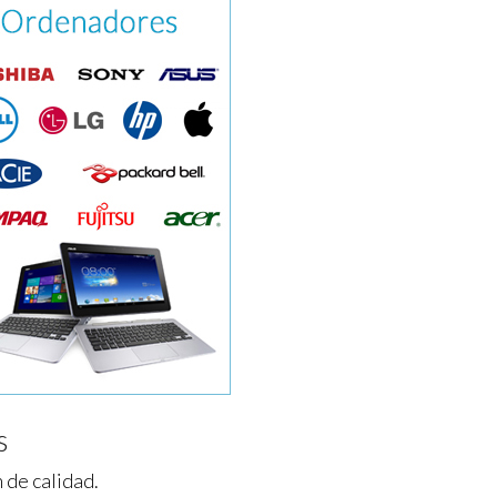
s
 de calidad.