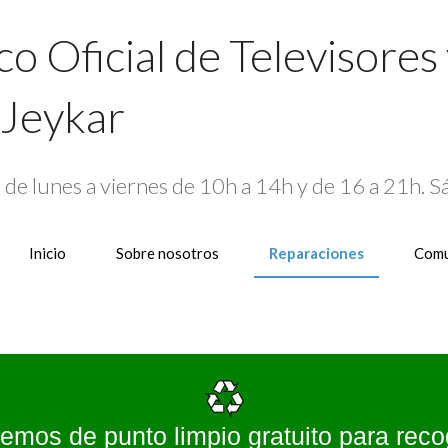
co Oficial de Televisores
Jeykar
4
de lunes a viernes de 10h a 14h y de 16 a 21h. 
Inicio
Sobre nosotros
Reparaciones
Comu
emos de punto limpio gratuito para reco