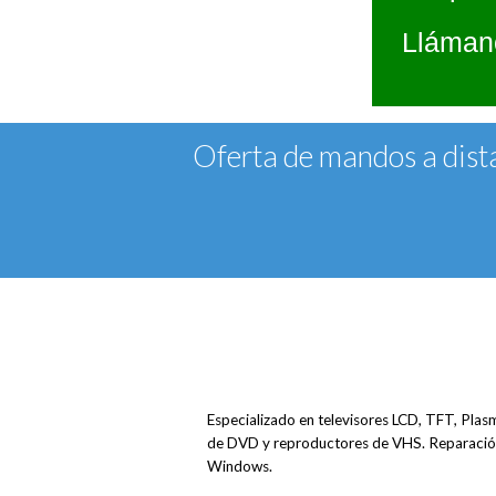
Llámano
Oferta de mandos a dista
Especializado en televisores LCD, TFT, Plasm
de DVD y reproductores de VHS. Reparación 
Windows.