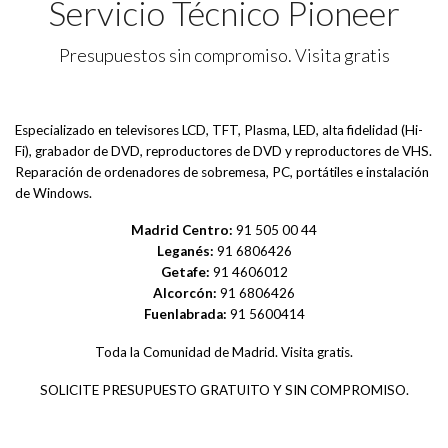
Servicio Técnico Pioneer
Presupuestos sin compromiso. Visita gratis
Especializado en televisores LCD, TFT, Plasma, LED, alta fidelidad (Hi-
Fi), grabador de DVD, reproductores de DVD y reproductores de VHS.
Reparación de ordenadores de sobremesa, PC, portátiles e instalación
de Windows.
Madrid Centro:
91 505 00 44
Leganés:
91 6806426
Getafe:
91 4606012
Alcorcón:
91 6806426
Fuenlabrada:
91 5600414
Toda la Comunidad de Madrid. Visita gratis.
SOLICITE PRESUPUESTO GRATUITO Y SIN COMPROMISO.