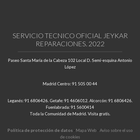
SERVICIO TECNICO OFICIAL JEYKAR
REPARACIONES. 2022
Paseo Santa Maria de la Cabeza 102 Local D. Semi-esquina Antonio
López
Madrid Centro: 91 505 00 44
Leganés: 91 6806426. Getafe: 91 4606012. Alcorcón: 91 6806426.
Fuenlabrada: 91 5600414
Toda la Comunidad de Madrid. Visita gratis.
Política de protección de datos
·
Mapa Web
·
Aviso sobre el uso
de cookies