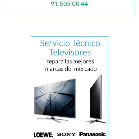
91 505 00 44