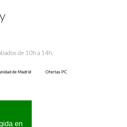
 y
Sábados de 10h a 14h.
nidad de Madrid
Ofertas PC
gida en