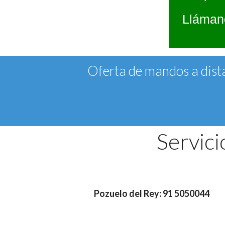
Llámano
Oferta de mandos a dista
Servici
Pozuelo del Rey: 91 5050044