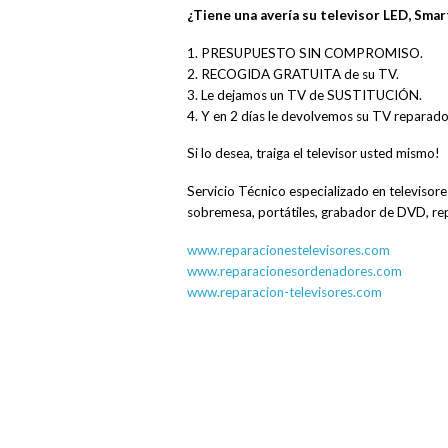
¿Tiene una avería su televisor LED, Sma
1. PRESUPUESTO SIN COMPROMISO.
2. RECOGIDA GRATUITA de su TV.
3. Le dejamos un TV de SUSTITUCIÓN.
4. Y en 2 días le devolvemos su TV reparado
Si lo desea, traiga el televisor usted mismo!
Servicio Técnico especializado en televiso
sobremesa, portátiles, grabador de DVD, r
www.reparacionestelevisores.com
www.reparacionesordenadores.com
www.reparacion-televisores.com