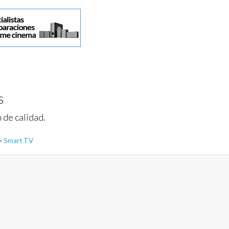
s
 de calidad.
·
Smart TV