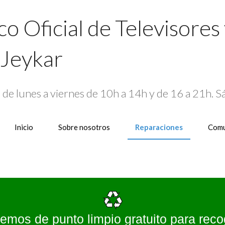
co Oficial de Televisores
Jeykar
4
de lunes a viernes de 10h a 14h y de 16 a 21h. 
Inicio
Sobre nosotros
Reparaciones
Comu
emos de punto limpio gratuito para reco