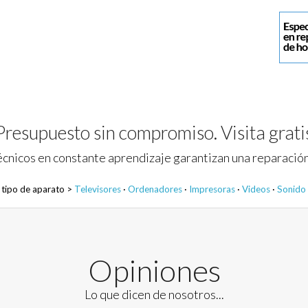
Presupuesto sin compromiso. Visita grati
cnicos en constante aprendizaje garantizan una reparación
 tipo de aparato >
Televisores
·
Ordenadores
·
Impresoras
·
Videos
·
Sonido
Opiniones
Lo que dicen de nosotros...