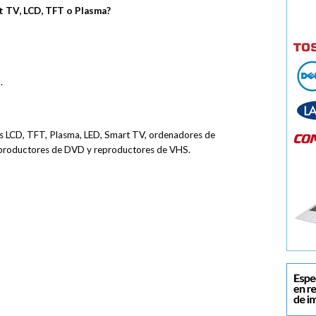
rt TV, LCD, TFT o Plasma?
.
res LCD, TFT, Plasma, LED, Smart TV, ordenadores de
eproductores de DVD y reproductores de VHS.