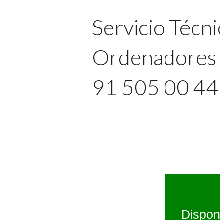
Servicio Técni
Ordenadores 
91 505 00 4
Dispon