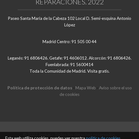
REPARACIONES. 2022
Paseo Santa Maria de la Cabeza 102 Local D. Semi-esquina Antonio
López
Madrid Centro: 91 505 00 44
Leganés: 91 6806426. Getafe: 91 4606012. Alcorcón: 91 6806426.
Fuenlabrada: 91 5600414
Toda la Comunidad de Madrid. Visita gratis.
Política de protección de datos
·
Mapa Web
·
Aviso sobre el uso
de cookies
© 2022 Jeykar - Todos los derechos reservados.
Esta web utiliza cookies, puedes ver nuestra
política de cookies,