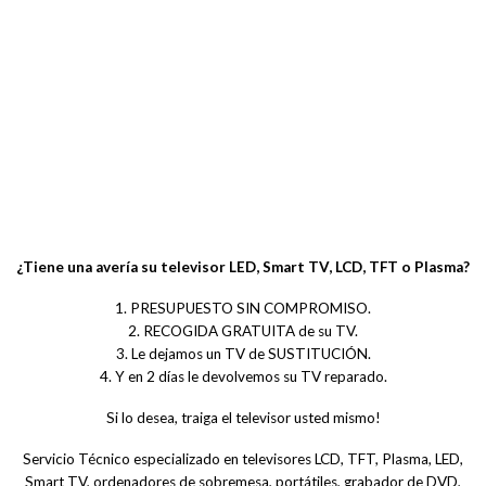
¿Tiene una avería su televisor LED, Smart TV, LCD, TFT o Plasma?
1. PRESUPUESTO SIN COMPROMISO.
2. RECOGIDA GRATUITA de su TV.
3. Le dejamos un TV de SUSTITUCIÓN.
4. Y en 2 días le devolvemos su TV reparado.
Si lo desea, traiga el televisor usted mismo!
Servicio Técnico especializado en televisores LCD, TFT, Plasma, LED,
Smart TV, ordenadores de sobremesa, portátiles, grabador de DVD,