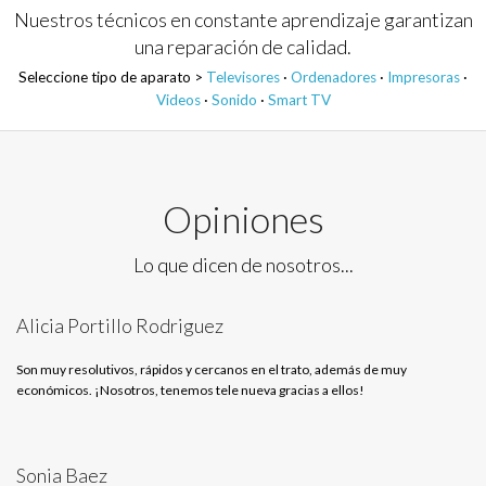
Nuestros técnicos en constante aprendizaje garantizan
una reparación de calidad.
Seleccione tipo de aparato >
Televisores
·
Ordenadores
·
Impresoras
·
Videos
·
Sonido
·
Smart TV
Opiniones
Lo que dicen de nosotros...
Alicia Portillo Rodriguez
Son muy resolutivos, rápidos y cercanos en el trato, además de muy
económicos. ¡Nosotros, tenemos tele nueva gracias a ellos!
Sonia Baez