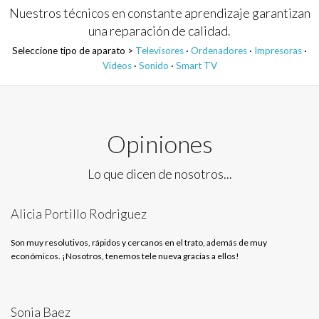
Nuestros técnicos en constante aprendizaje garantizan
una reparación de calidad.
Seleccione tipo de aparato >
Televisores
·
Ordenadores
·
Impresoras
·
Videos
·
Sonido
·
Smart TV
Opiniones
Lo que dicen de nosotros...
Alicia Portillo Rodriguez
Son muy resolutivos, rápidos y cercanos en el trato, además de muy
económicos. ¡Nosotros, tenemos tele nueva gracias a ellos!
Sonia Baez