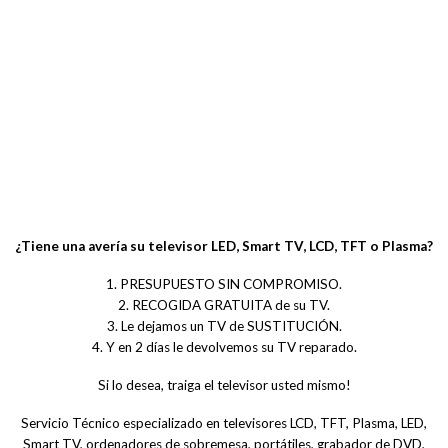
¿Tiene una avería su televisor LED, Smart TV, LCD, TFT o Plasma?
1. PRESUPUESTO SIN COMPROMISO.
2. RECOGIDA GRATUITA de su TV.
3. Le dejamos un TV de SUSTITUCIÓN.
4. Y en 2 días le devolvemos su TV reparado.
Si lo desea, traiga el televisor usted mismo!
Servicio Técnico especializado en televisores LCD, TFT, Plasma, LED,
Smart TV, ordenadores de sobremesa, portátiles, grabador de DVD,