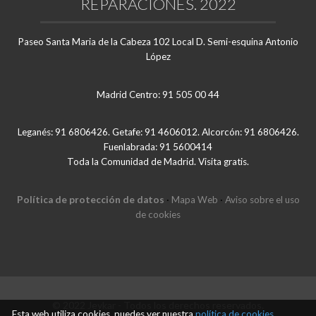
REPARACIONES. 2022
Paseo Santa Maria de la Cabeza 102 Local D. Semi-esquina Antonio
López
Madrid Centro: 91 505 00 44
Leganés: 91 6806426. Getafe: 91 4606012. Alcorcón: 91 6806426.
Fuenlabrada: 91 5600414
Toda la Comunidad de Madrid. Visita gratis.
Política de protección de datos
·
Mapa Web
·
Aviso sobre el uso
de cookies
© 2022 Jeykar - Todos los derechos reservados.
Esta web utiliza cookies, puedes ver nuestra
política de cookies,