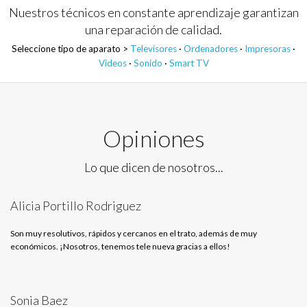
Nuestros técnicos en constante aprendizaje garantizan
una reparación de calidad.
Seleccione tipo de aparato >
Televisores
·
Ordenadores
·
Impresoras
·
Videos
·
Sonido
·
Smart TV
Opiniones
Lo que dicen de nosotros...
Alicia Portillo Rodriguez
Son muy resolutivos, rápidos y cercanos en el trato, además de muy
económicos. ¡Nosotros, tenemos tele nueva gracias a ellos!
Sonia Baez