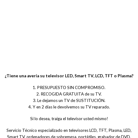
¿Tiene una avería su televisor LED, Smart TV, LCD, TFT o Plasma?
1. PRESUPUESTO SIN COMPROMISO.
2. RECOGIDA GRATUITA de su TV.
3. Le dejamos un TV de SUSTITUCIÓN.
4. Y en 2 días le devolvemos su TV reparado.
Si lo desea, traiga el televisor usted mismo!
Servicio Técnico especializado en televisores LCD, TFT, Plasma, LED,
Smart TV, ordenadores de sobremesa, portátiles, grabador de DVD,