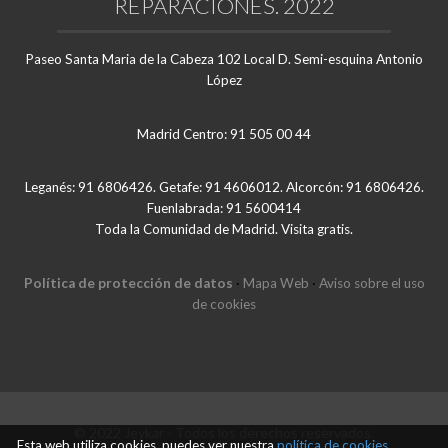
REPARACIONES. 2022
Paseo Santa Maria de la Cabeza 102 Local D. Semi-esquina Antonio
López
Madrid Centro: 91 505 00 44
Leganés: 91 6806426. Getafe: 91 4606012. Alcorcón: 91 6806426.
Fuenlabrada: 91 5600414
Toda la Comunidad de Madrid. Visita gratis.
Política de protección de datos
·
Mapa Web
·
Aviso sobre el uso
de cookies
© 2022 Jeykar - Todos los derechos reservados.
Esta web utiliza cookies, puedes ver nuestra
política de cookies,