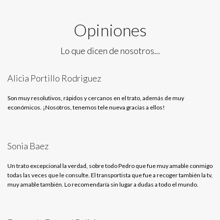
Opiniones
Lo que dicen de nosotros...
Alicia Portillo Rodriguez
Son muy resolutivos, rápidos y cercanos en el trato, además de muy
económicos. ¡Nosotros, tenemos tele nueva gracias a ellos!
Sonia Baez
Un trato excepcional la verdad, sobre todo Pedro que fue muy amable conmigo
todas las veces que le consulte. El transportista que fue a recoger también la tv,
muy amable también. Lo recomendaría sin lugar a dudas a todo el mundo.