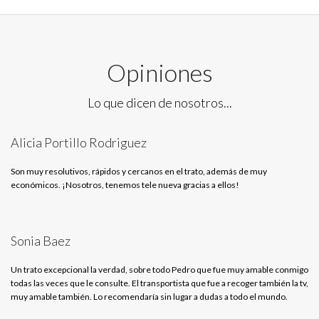
Opiniones
Lo que dicen de nosotros...
Alicia Portillo Rodriguez
Son muy resolutivos, rápidos y cercanos en el trato, además de muy
económicos. ¡Nosotros, tenemos tele nueva gracias a ellos!
Sonia Baez
Un trato excepcional la verdad, sobre todo Pedro que fue muy amable conmigo
todas las veces que le consulte. El transportista que fue a recoger también la tv,
muy amable también. Lo recomendaría sin lugar a dudas a todo el mundo.