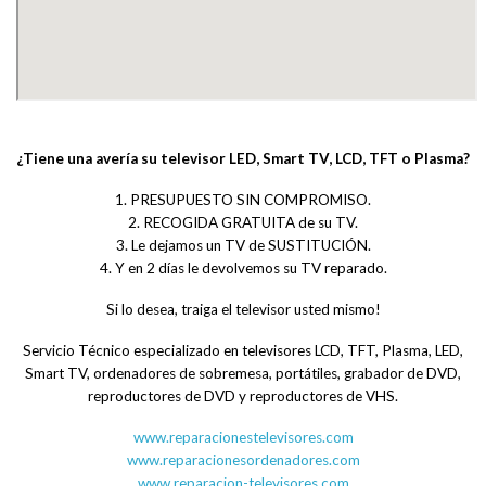
¿Tiene una avería su televisor LED, Smart TV, LCD, TFT o Plasma?
1. PRESUPUESTO SIN COMPROMISO.
2. RECOGIDA GRATUITA de su TV.
3. Le dejamos un TV de SUSTITUCIÓN.
4. Y en 2 días le devolvemos su TV reparado.
Si lo desea, traiga el televisor usted mismo!
Servicio Técnico especializado en televisores LCD, TFT, Plasma, LED,
Smart TV, ordenadores de sobremesa, portátiles, grabador de DVD,
reproductores de DVD y reproductores de VHS.
www.reparacionestelevisores.com
www.reparacionesordenadores.com
www.reparacion-televisores.com