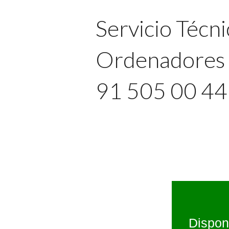
Servicio Técni
Ordenadores 
91 505 00 4
Dispon