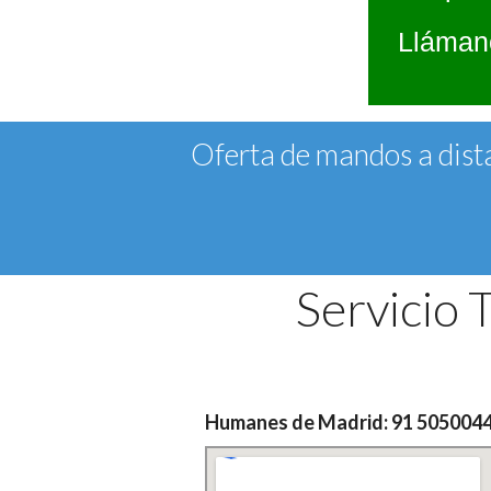
Llámano
Oferta de mandos a dista
Servicio
Humanes de Madrid: 91 505004