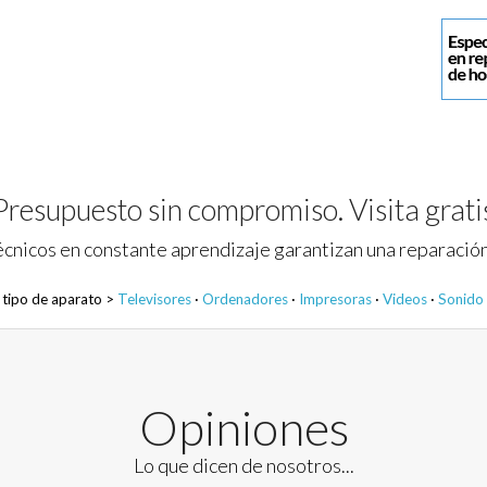
Presupuesto sin compromiso. Visita grati
cnicos en constante aprendizaje garantizan una reparación
 tipo de aparato >
Televisores
·
Ordenadores
·
Impresoras
·
Videos
·
Sonido
Opiniones
Lo que dicen de nosotros...