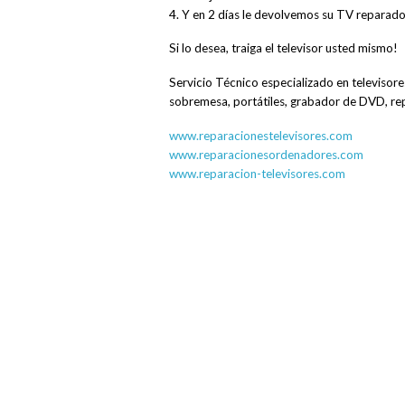
4. Y en 2 días le devolvemos su TV reparado
Si lo desea, traiga el televisor usted mismo!
Servicio Técnico especializado en televiso
sobremesa, portátiles, grabador de DVD, r
www.reparacionestelevisores.com
www.reparacionesordenadores.com
www.reparacion-televisores.com