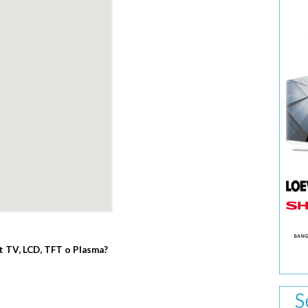
rt TV, LCD, TFT o Plasma?