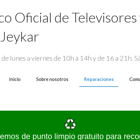
co Oficial de Televisores
Jeykar
4
de lunes a viernes de 10h a 14h y de 16 a 21h. 
Inicio
Sobre nosotros
Reparaciones
Comu
emos de punto limpio gratuito para reco