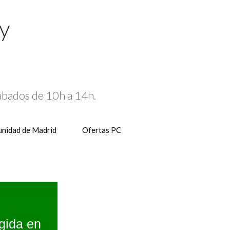
 y
Sábados de 10h a 14h.
nidad de Madrid
Ofertas PC
gida en