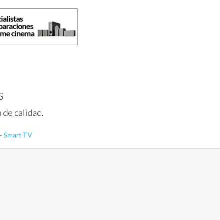
s
 de calidad.
·
Smart TV