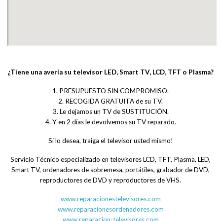
¿Tiene una avería su televisor LED, Smart TV, LCD, TFT o Plasma?
1. PRESUPUESTO SIN COMPROMISO.
2. RECOGIDA GRATUITA de su TV.
3. Le dejamos un TV de SUSTITUCIÓN.
4. Y en 2 días le devolvemos su TV reparado.
Si lo desea, traiga el televisor usted mismo!
Servicio Técnico especializado en televisores LCD, TFT, Plasma, LED,
Smart TV, ordenadores de sobremesa, portátiles, grabador de DVD,
reproductores de DVD y reproductores de VHS.
www.reparacionestelevisores.com
www.reparacionesordenadores.com
www.reparacion-televisores.com