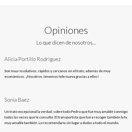
Opiniones
Lo que dicen de nosotros...
Alicia Portillo Rodriguez
Son muy resolutivos, rápidos y cercanos en el trato, además de muy
económicos. ¡Nosotros, tenemos tele nueva gracias a ellos!
Sonia Baez
Un trato excepcional la verdad, sobre todo Pedro que fue muy amable conmigo
todas las veces que le consulte. El transportista que fue a recoger también la tv,
muy amable también. Lo recomendaría sin lugar a dudas a todo el mundo.