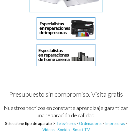
Presupuesto sin compromiso. Visita gratis
Nuestros técnicos en constante aprendizaje garantizan
una reparación de calidad.
Seleccione tipo de aparato >
Televisores
·
Ordenadores
·
Impresoras
·
Videos
·
Sonido
·
Smart TV