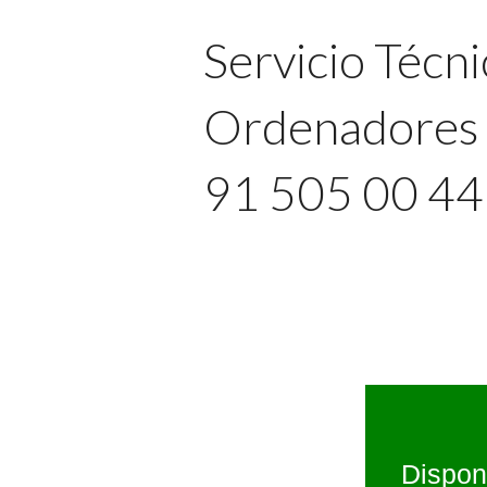
Servicio Técni
Ordenadores 
91 505 00 4
Dispon