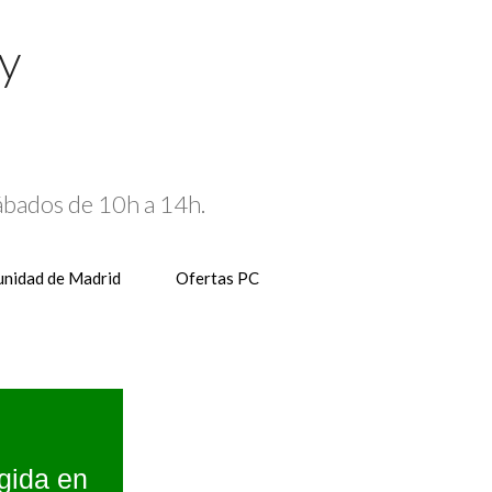
 y
Sábados de 10h a 14h.
nidad de Madrid
Ofertas PC
gida en