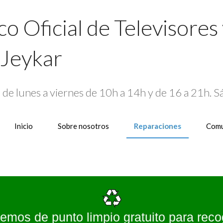
co Oficial de Televisores
Jeykar
4
de lunes a viernes de 10h a 14h y de 16 a 21h. 
Inicio
Sobre nosotros
Reparaciones
Comu
emos de punto limpio gratuito para reco