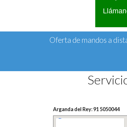
Llámano
Oferta de mandos a dista
Servici
Arganda del Rey: 91 5050044