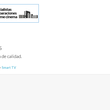
s
 de calidad.
·
Smart TV