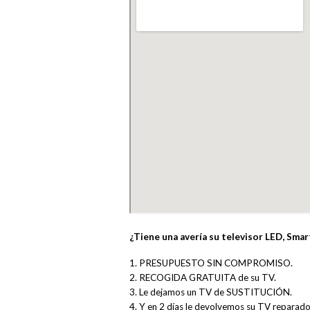
¿Tiene una avería su televisor LED, Sma
1. PRESUPUESTO SIN COMPROMISO.
2. RECOGIDA GRATUITA de su TV.
3. Le dejamos un TV de SUSTITUCIÓN.
4. Y en 2 días le devolvemos su TV reparado