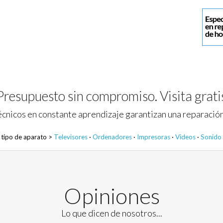
Presupuesto sin compromiso. Visita grati
cnicos en constante aprendizaje garantizan una reparación
 tipo de aparato >
Televisores
·
Ordenadores
·
Impresoras
·
Videos
·
Sonido
Opiniones
Lo que dicen de nosotros...