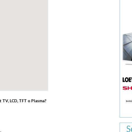
rt TV, LCD, TFT o Plasma?
.