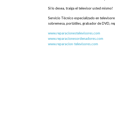
Si lo desea, traiga el televisor usted mismo!
Servicio Técnico especializado en televiso
sobremesa, portátiles, grabador de DVD, r
www.reparacionestelevisores.com
www.reparacionesordenadores.com
www.reparacion-televisores.com